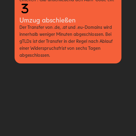
Umzug abschießen
Der Transfer von .de, .at und .eu-Domains wird
innerhalb weniger Minuten abgeschlossen. Bei
gTLDs ist der Transfer in der Regel nach Ablauf
einer Widerspruchsfrist von sechs Tagen
abgeschlossen.