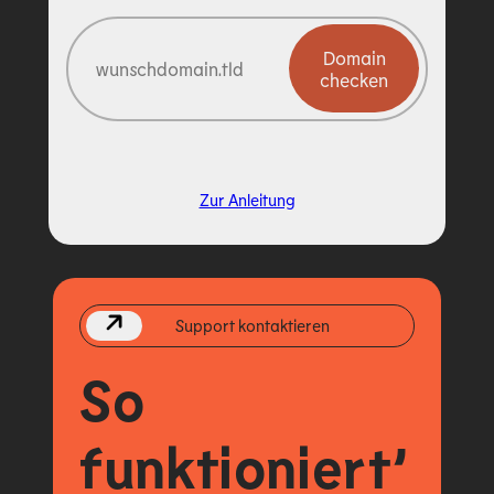
Domain
checken
Zur Anleitung
Support kontaktieren
So
funktioniert’