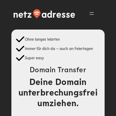
Zum
Inhalt
springen
Ohne langes Warten
Immer für dich da – auch an Feiertagen
Super easy
Domain Transfer
Deine Domain
unterbrechungsfrei
umziehen.