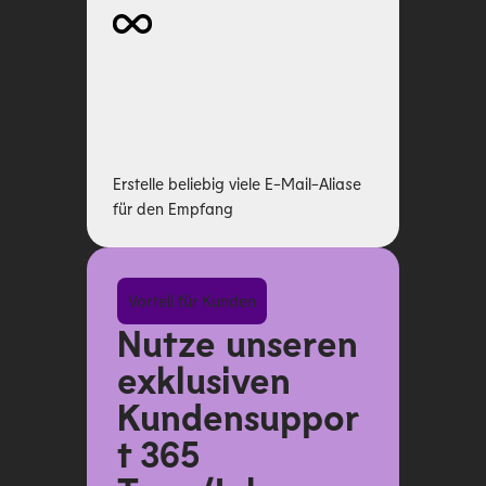
Unbegrenzte E-Mail-
Aliase
Erstelle beliebig viele E-Mail-Aliase
für den Empfang
Vorteil für Kunden
Nutze unseren
exklusiven
Kundensuppor
t 365