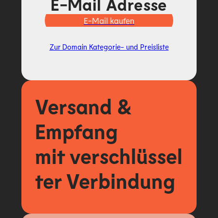
E-Mail Adresse
E-Mail kaufen
Zur Domain Kategorie- und Preisliste
Versand &
Empfang
mit
verschlüssel
ter Verbindung