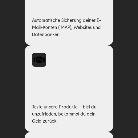
Tägliche Backups
Automatische Sicherung deiner E-
Mail-Konten (IMAP), Websites und
Datenbanken
30-Tage-Geld-zurück-
Garantie
Teste unsere Produkte – bist du
unzufrieden, bekommst du dein
Geld zurück