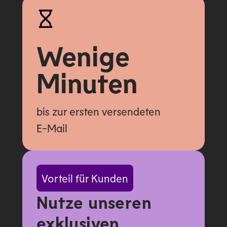
Wenige
Minuten
bis zur ersten versendeten
E-Mail
Vorteil für Kunden
Nutze unseren
exklusiven