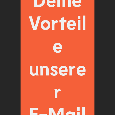
Vorteil
e
unsere
r
E-Mail