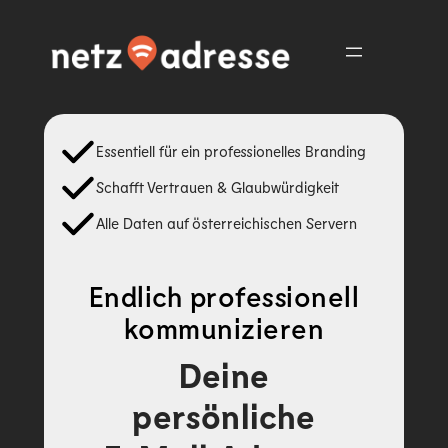
Zum
Inhalt
springen
Essentiell für ein professionelles Branding
Schafft Vertrauen & Glaubwürdigkeit
Alle Daten auf österreichischen Servern
Endlich professionell
kommunizieren
Deine
persönliche