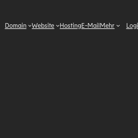
Domain
Website
Hosting
E-Mail
Mehr
Log