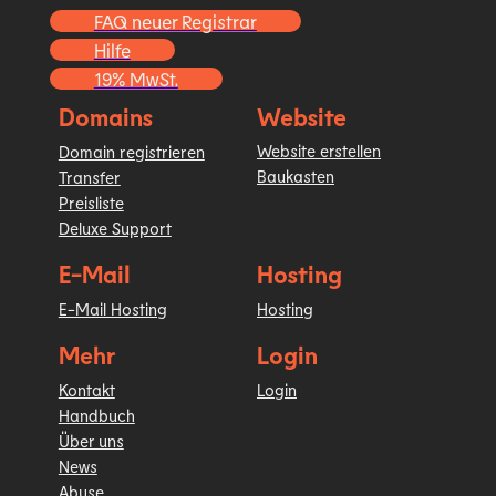
FAQ neuer Registrar
Hilfe
19% MwSt.
Domains
Website
Website erstellen
Domain registrieren
Baukasten
Transfer
Preisliste
Deluxe Support
E-Mail
Hosting
E-Mail Hosting
Hosting
Mehr
Login
Kontakt
Login
Handbuch
Über uns
News
Abuse